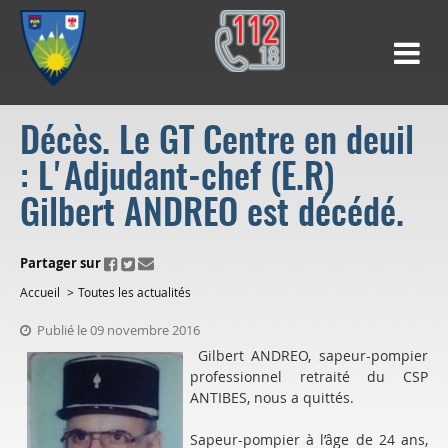
Décès. Le GT Centre en deuil
: L'Adjudant-chef (E.R)
Gilbert ANDREO est décédé.
ui.fo.accessibility.echappement.partage
Partager sur
Accueil
Toutes les actualités
Publié le 09 novembre 2016
Gilbert ANDREO, sapeur-pompier
professionnel retraité du CSP
ANTIBES, nous a quittés.
Sapeur-pompier à l’âge de 24 ans,