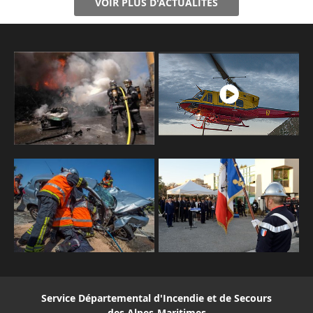
VOIR PLUS D'ACTUALITÉS
Service Départemental d'Incendie et de Secours
des Alpes-Maritimes