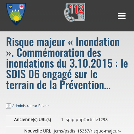
Risque majeur « Inondation
». Commémoration des
inondations du 3.10.2015 : le
SDIS 06 engagé sur le
terrain de la Prévention…
Administrateur Eolas
·
Ancienne(s) URL(s)
spip.php?article1298
Nouvelle URL
jcms/psdis_15357/risque-majeur-