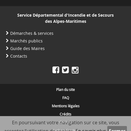
Service Départemental d'Incendie et de Secours
des Alpes-Maritimes
Démarches & services
Marchés publics
Guide des Maires
Contacts
Plan du site
FAQ
Mentions légales
Crédits
En poursuivant votre navigation sur ce site, vous
Cookies
Authentification