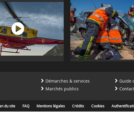
Démarches & services
Guide 
Marchés publics
Contac
an du site
FAQ
Mentions légales
Crédits
Cookies
Authentificat