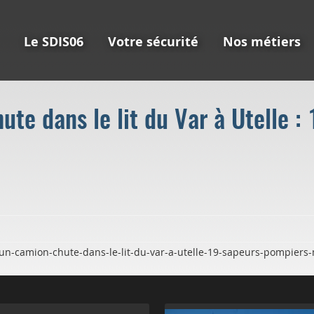
Le SDIS06
Votre sécurité
Nos métiers
ute dans le lit du Var à Utelle 
un-camion-chute-dans-le-lit-du-var-a-utelle-19-sapeurs-pompiers-