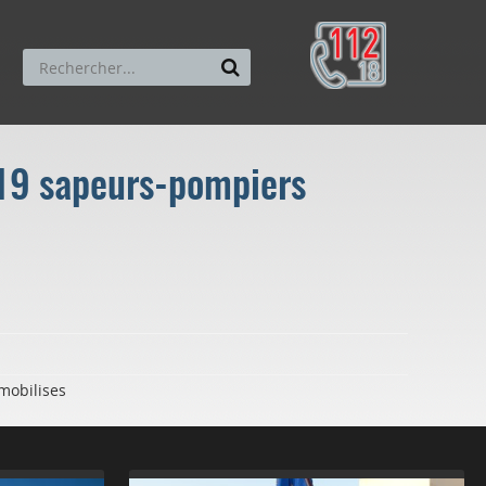
: 19 sapeurs-pompiers
mobilises