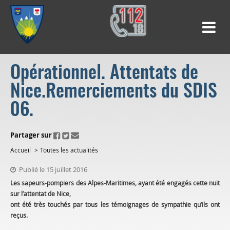
Opérationnel. Attentats de
Nice.Remerciements du SDIS
06.
ui.fo.accessibility.echappement.partage
Partager sur
Accueil
Toutes les actualités
Publié le 15 juillet 2016
Les sapeurs-pompiers des Alpes-Maritimes, ayant été engagés cette nuit
sur l’attentat de Nice,
ont été très touchés par tous les témoignages de sympathie qu’ils ont
reçus.