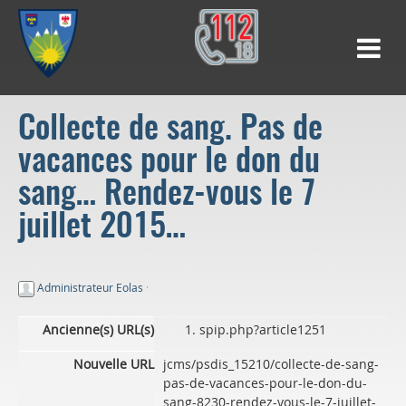
Collecte de sang. Pas de
vacances pour le don du
sang… Rendez-vous le 7
juillet 2015…
Administrateur Eolas
·
Ancienne(s) URL(s)
spip.php?article1251
Nouvelle URL
jcms/psdis_15210/collecte-de-sang-
pas-de-vacances-pour-le-don-du-
sang-8230-rendez-vous-le-7-juillet-