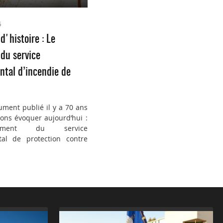
6
d'histoire : Le
du service
tal d’incendie de
ument publié il y a 70 ans
ons évoquer aujourd’hui :
ement du service
al de protection contre