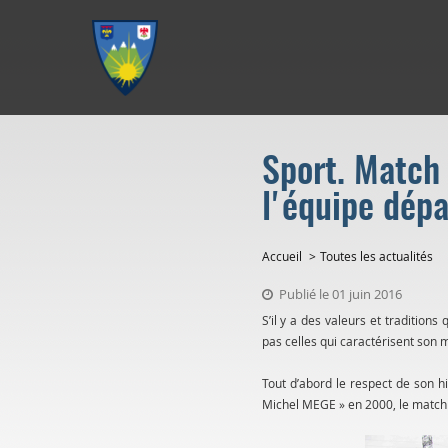
Aller au menu
Aller au contenu
Aller à la recherche
Sport. Match
l'équipe dép
Accueil
Toutes les actualités
Publié le 01 juin 2016
S’il y a des valeurs et tradition
pas celles qui caractérisent son m
Tout d’abord le respect de son hi
Michel MEGE » en 2000, le match 