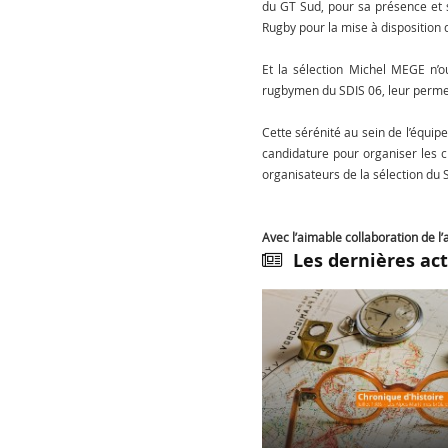
du GT Sud, pour sa présence et 
Rugby pour la mise à disposition 
Et la sélection Michel MEGE n’o
rugbymen du SDIS 06, leur permet
Cette sérénité au sein de l’équipe
candidature pour organiser les 
organisateurs de la sélection du 
Avec l’aimable collaboration de 
Les dernières act