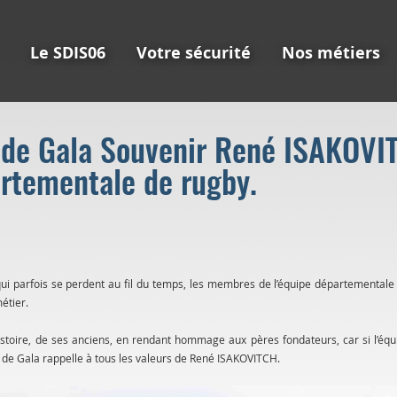
Le SDIS06
Votre sécurité
Nos métiers
 de Gala Souvenir René ISAKOVI
artementale de rugby.
s qui parfois se perdent au fil du temps, les membres de l’équipe départemental
étier.
stoire, de ses anciens, en rendant hommage aux pères fondateurs, car si l’équip
de Gala rappelle à tous les valeurs de René ISAKOVITCH.