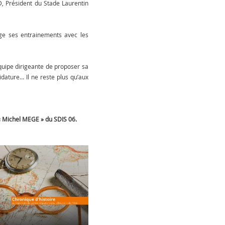
, Président du Stade Laurentin
age ses entrainements avec les
’équipe dirigeante de proposer sa
ature… Il ne reste plus qu’aux
« Michel MEGE » du SDIS 06.