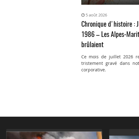
5 août 2026
Chronique d'histoire : J
1986 – Les Alpes-Mari
brûlaient
Ce mois de juillet 2026 r
tristement gravé dans not
corporative.