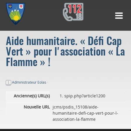
Aide humanitaire. « Défi Cap
Vert » pour l'association « La
Flamme » !
Administrateur Eolas
·
Ancienne(s) URL(s)
spip.php?article1200
Nouvelle URL
jcms/psdis_15108/aide-
humanitaire-defi-cap-vert-pour-l-
association-la-flamme