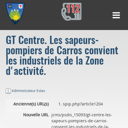
GT Centre. Les sapeurs-
pompiers de Carros convient
les industriels de la Zone
d'activité.
Administrateur Eolas
·
Ancienne(s) URL(s)
spip.php?article1204
Nouvelle URL
jcms/psdis_15093/gt-centre-les-
sapeurs-pompiers-de-carros-
convient-les-industriels-de-la-