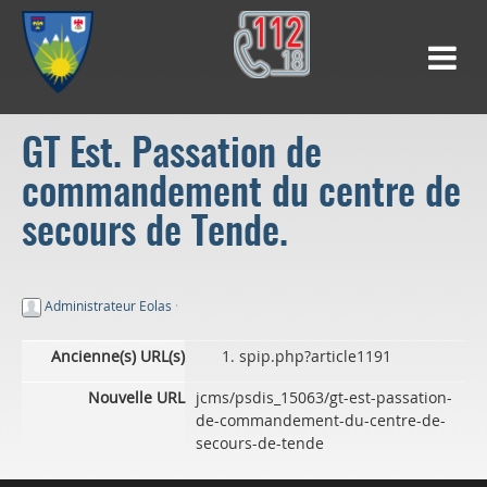
GT Est. Passation de
commandement du centre de
secours de Tende.
Administrateur Eolas
·
Ancienne(s) URL(s)
spip.php?article1191
Nouvelle URL
jcms/psdis_15063/gt-est-passation-
de-commandement-du-centre-de-
secours-de-tende