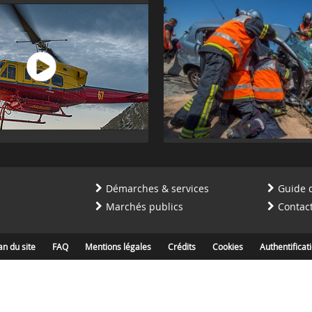
Démarches & services
Guide 
Marchés publics
Contac
an du site
FAQ
Mentions légales
Crédits
Cookies
Authentificat