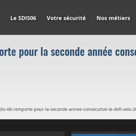
Le SDIS06
Votre sécurité
Nos métiers
rte pour la seconde année consé
sdis-06-remporte-pour-la-seconde-annee-consecutive-le-defi-velo-