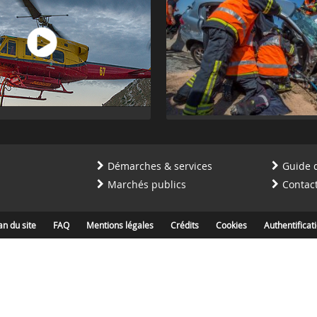
Démarches & services
Guide 
Marchés publics
Contac
an du site
FAQ
Mentions légales
Crédits
Cookies
Authentificat