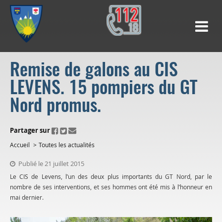
Remise de galons au CIS
LEVENS. 15 pompiers du GT
Nord promus.
ui.fo.accessibility.echappement.partage
Partager sur
Accueil
Toutes les actualités
Publié le 21 juillet 2015
Le CIS de Levens, l’un des deux plus importants du GT Nord, par le
nombre de ses interventions, et ses hommes ont été mis à l’honneur en
mai dernier.