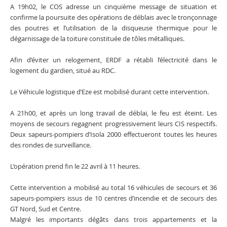
A 19h02, le COS adresse un cinquième message de situation et
confirme la poursuite des opérations de déblais avec le tronçonnage
des poutres et l’utilisation de la disqueuse thermique pour le
dégarnissage de la toiture constituée de tôles métalliques.
Afin d’éviter un relogement, ERDF a rétabli l’électricité dans le
logement du gardien, situé au RDC.
Le Véhicule logistique d’Eze est mobilisé durant cette intervention.
A 21h00, et après un long travail de déblai, le feu est éteint. Les
moyens de secours regagnent progressivement leurs CIS respectifs.
Deux sapeurs-pompiers d’Isola 2000 effectueront toutes les heures
des rondes de surveillance.
L’opération prend fin le 22 avril à 11 heures.
Cette intervention a mobilisé au total 16 véhicules de secours et 36
sapeurs-pompiers issus de 10 centres d’incendie et de secours des
GT Nord, Sud et Centre.
Malgré les importants dégâts dans trois appartements et la