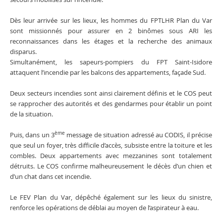
Dès leur arrivée sur les lieux, les hommes du FPTLHR Plan du Var
sont missionnés pour assurer en 2 binômes sous ARI les
reconnaissances dans les étages et la recherche des animaux
disparus.
Simultanément, les sapeurs-pompiers du FPT Saint-Isidore
attaquent l’incendie par les balcons des appartements, façade Sud.
Deux secteurs incendies sont ainsi clairement définis et le COS peut
se rapprocher des autorités et des gendarmes pour établir un point
de la situation.
ème
Puis, dans un 3
message de situation adressé au CODIS, il précise
que seul un foyer, très difficile d’accès, subsiste entre la toiture et les
combles. Deux appartements avec mezzanines sont totalement
détruits. Le COS confirme malheureusement le décès d’un chien et
d’un chat dans cet incendie.
Le FEV Plan du Var, dépêché également sur les lieux du sinistre,
renforce les opérations de déblai au moyen de l’aspirateur à eau.