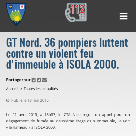
GT Nord. 36 pompiers luttent
contre un violent feu
d'immeuble à ISOLA 2000.
ui.fo.accessibility.echappement.partage
Partager sur
Accueil
Toutes les actualités
Publié le 18 mai 2015
Le 21 avril 2015, à 13h57, le CTA Nice reçoit un appel pour un
dégagement de fumée au deuxième étage d’un immeuble, lieu-dit
« le hameau » à ISOLA 2000.