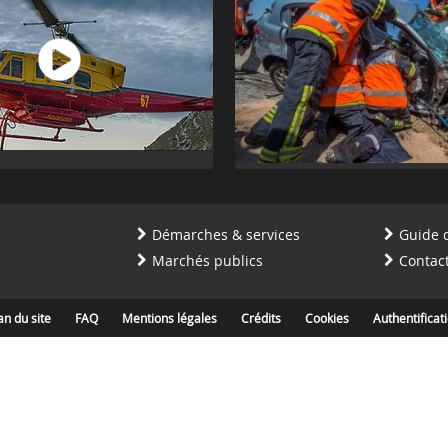
Démarches & services
Guide 
Marchés publics
Contac
an du site
FAQ
Mentions légales
Crédits
Cookies
Authentificat