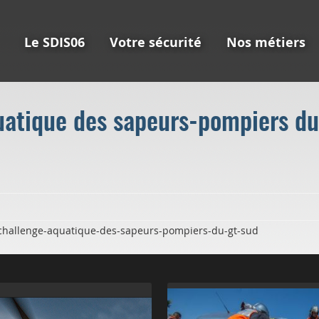
Le SDIS06
Votre sécurité
Nos métiers
uatique des sapeurs-pompiers du
challenge-aquatique-des-sapeurs-pompiers-du-gt-sud