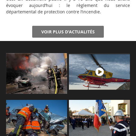
évoquer aujourd’hui : le règlement du service
départemental de protection contre l’incendie.
VOIR PLUS D'ACTUALITÉS