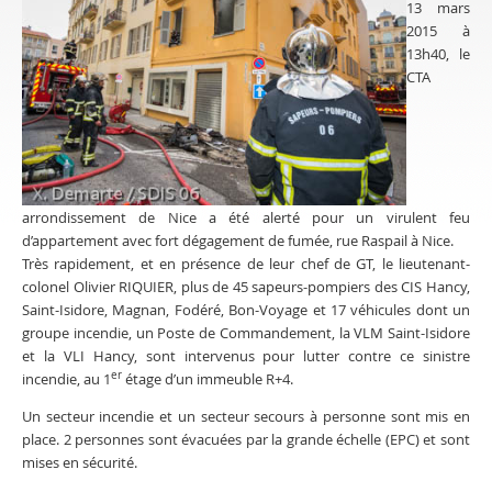
13 mars
2015 à
13h40, le
CTA
arrondissement de Nice a été alerté pour un virulent feu
d’appartement avec fort dégagement de fumée, rue Raspail à Nice.
Très rapidement, et en présence de leur chef de GT, le lieutenant-
colonel Olivier RIQUIER, plus de 45 sapeurs-pompiers des CIS Hancy,
Saint-Isidore, Magnan, Fodéré, Bon-Voyage et 17 véhicules dont un
groupe incendie, un Poste de Commandement, la VLM Saint-Isidore
et la VLI Hancy, sont intervenus pour lutter contre ce sinistre
er
incendie, au 1
étage d’un immeuble R+4.
Un secteur incendie et un secteur secours à personne sont mis en
place. 2 personnes sont évacuées par la grande échelle (EPC) et sont
mises en sécurité.