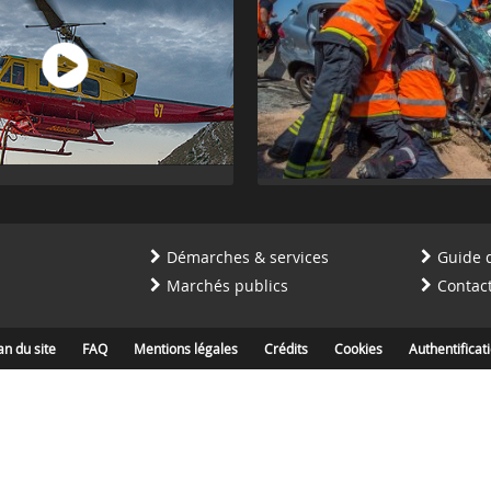
Démarches & services
Guide 
Marchés publics
Contac
an du site
FAQ
Mentions légales
Crédits
Cookies
Authentificat