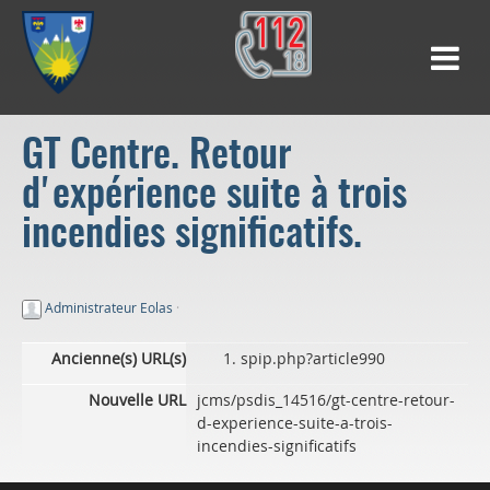
GT Centre. Retour
d'expérience suite à trois
incendies significatifs.
Administrateur Eolas
·
Ancienne(s) URL(s)
spip.php?article990
Nouvelle URL
jcms/psdis_14516/gt-centre-retour-
d-experience-suite-a-trois-
incendies-significatifs