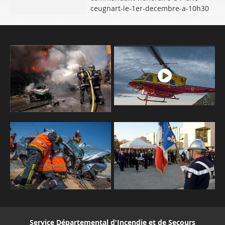
ceugnart-le-1er-decembre-a-10h30
Service Départemental d'Incendie et de Secours