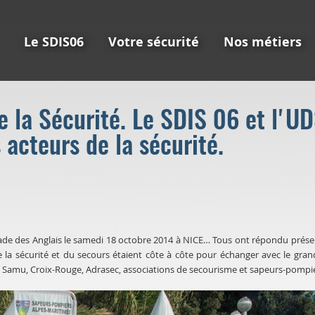
Le SDIS06
Votre sécurité
Nos métiers
 la Sécurité. Le SDIS 06 et l'U
 acteurs de la sécurité.
e des Anglais le samedi 18 octobre 2014 à
NICE…
Tous ont répondu présen
e la sécurité et du secours étaient côte à côte pour échanger avec le gran
,
Samu
, Croix-Rouge,
Adrasec
, associations de secourisme et sapeurs-pompi