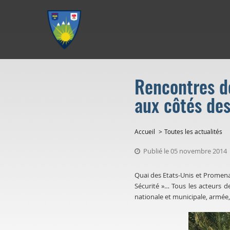
Aller au menu
Aller au contenu
Aller à la recherche
Rencontres de
aux côtés des
Accueil
Toutes les actualités
Publié le 05 novembre 2014
Quai des
Etats-Unis
et Promenad
Sécurité »… Tous les acteurs d
nationale et municipale, armée