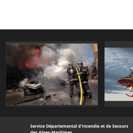
Service Départemental d'Incendie et de Secours
des Alpes-Maritimes