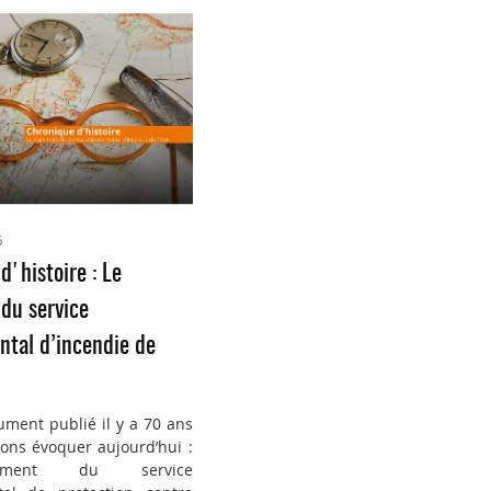
6
d'histoire : Le
du service
tal d’incendie de
ument publié il y a 70 ans
ons évoquer aujourd’hui :
ement du service