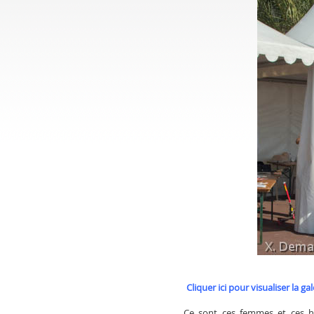
Cliquer
ici pour visualiser la ga
Ce sont ces femmes et ces ho