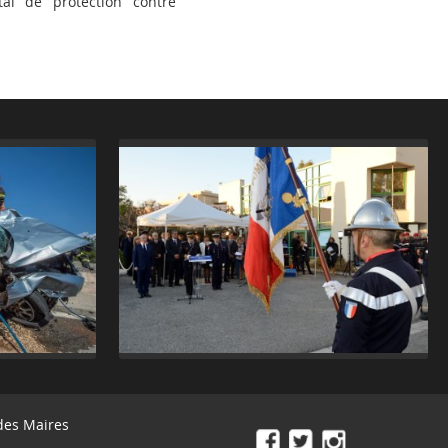
al de protection contre
des Maires