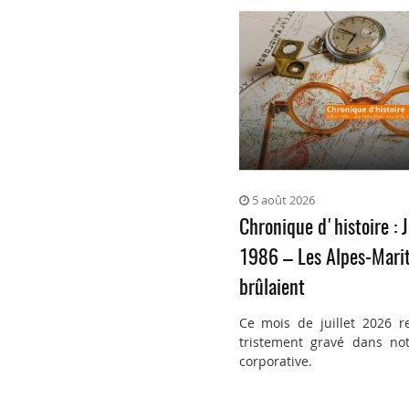
5 août 2026
Chronique d'histoire : J
1986 – Les Alpes-Mari
brûlaient
Ce mois de juillet 2026 r
tristement gravé dans not
corporative.