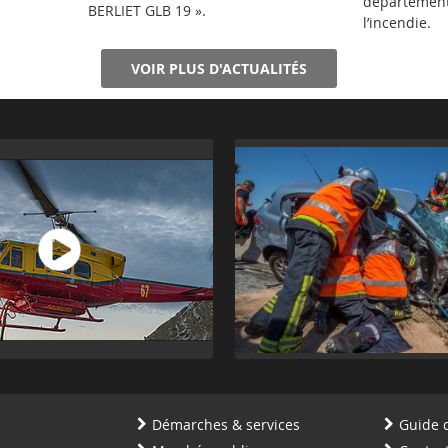
département
BERLIET GLB 19 ».
l’incendie.
VOIR PLUS D'ACTUALITÉS
Démarches & services
Guide 