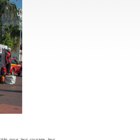
tés pour leur courage, leur