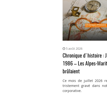
5 août 2026
Chronique d'histoire : J
1986 – Les Alpes-Mari
brûlaient
Ce mois de juillet 2026 r
tristement gravé dans not
corporative.