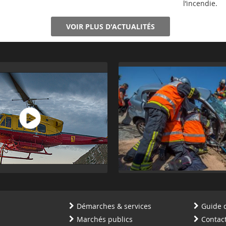
l’incendie.
VOIR PLUS D'ACTUALITÉS
Démarches & services
Guide 
Marchés publics
Contac