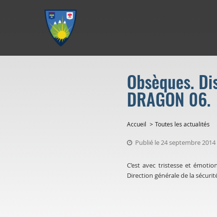
Aller au menu
Aller au contenu
Aller à la recherche
Obsèques. Dis
DRAGON 06.
Accueil
Toutes les actualités
Publié le 24 septembre 2014
C’est avec tristesse et émoti
Direction générale de la sécurit