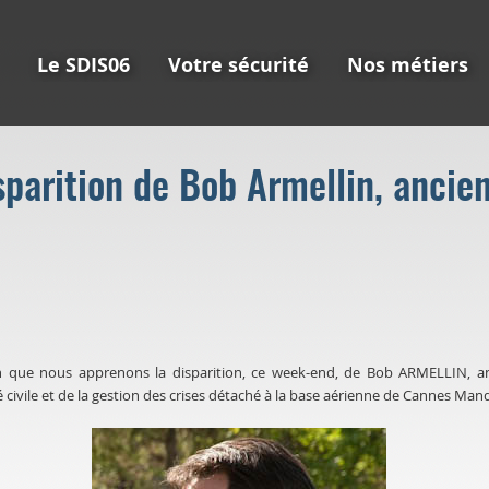
Le SDIS06
Votre sécurité
Nos métiers
parition de Bob Armellin, ancien
on que nous apprenons la disparition, ce week-end, de Bob ARMELLIN, anc
é civile et de la gestion des crises détaché à la base aérienne de Cannes Mand