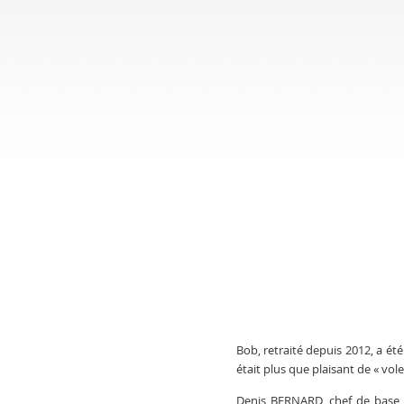
Bob, retraité depuis 2012, a ét
était plus que plaisant de « vo
Denis BERNARD, chef de base 