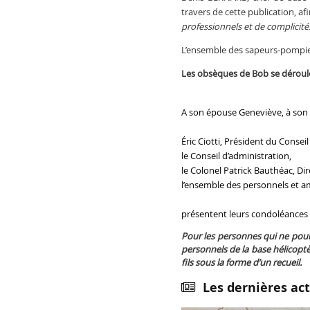
travers de cette publication, af
professionnels et de complicité
L’ensemble des sapeurs-pompie
Les obsèques de Bob se dérouler
A son épouse Geneviève, à son fi
Éric Ciotti, Président du Conseil
le Conseil d’administration,
le Colonel Patrick Bauthéac, Di
l’ensemble des personnels et am
présentent leurs condoléances e
Pour les personnes qui ne pour
personnels de la base hélicopt
fils sous la forme d’un recueil.
Les dernières act