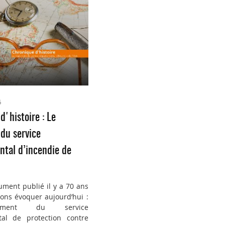
6
d'histoire : Le
du service
tal d’incendie de
ument publié il y a 70 ans
ons évoquer aujourd’hui :
ement du service
al de protection contre