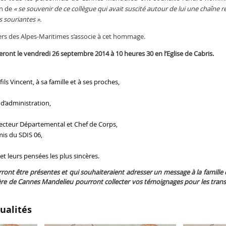
in de
« se souvenir de ce collègue qui avait suscité autour de lui une chaîne r
s souriantes ».
rs des Alpes-Maritimes s’associe à cet hommage.
ont le vendredi 26 septembre 2014 à 10 heures 30 en l’Eglise de Cabris.
ls Vincent, à sa famille et à ses proches,
 d’administration,
recteur Départemental et Chef de Corps,
is du SDIS 06,
t leurs pensées les plus sincères.
ront être présentes et qui souhaiteraient adresser un message à la famille
ère de Cannes Mandelieu pourront collecter vos témoignages pour les tran
ualités