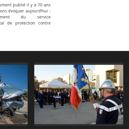
ument publié il y a 70 ans
ons évoquer aujourd’hui :
ement du service
al de protection contre