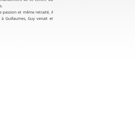
s.
 passion et même retraité, il
it à Guillaumes, Guy venait et