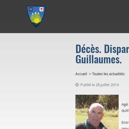
Aller au menu
Aller au contenu
Aller à la recherche
Décès. Dispar
Guillaumes.
Accueil
Toutes les actualités
Publié le 28 juillet 2014
Agé 
quit
Entr
janv