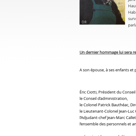
Haut
Habi
surv
parl
Un dernier hommage lui sera rend
A son épouse, à ses enfants et p
Éric Ciotti, Président du Conseil
le Conseil d’administration,
le Colonel Patrick Bauthéac, Di
le Lieutenant-Colonel Jean-Luc 
l’Adjudant-chef Jean-Marc Calle
l’ensemble des personnels et a