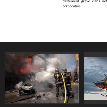
tristement gravé dans not
corporative.