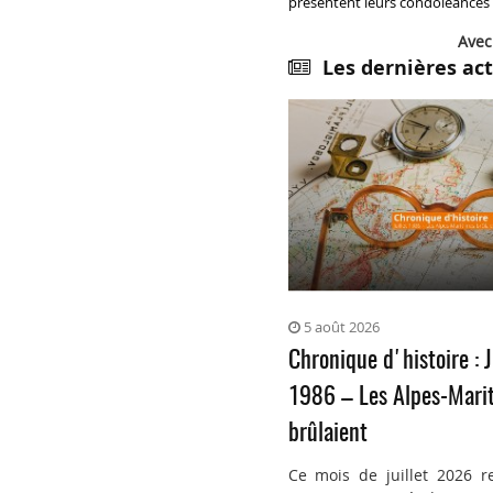
présentent leurs condoléances e
Avec
Les dernières act
5 août 2026
Chronique d'histoire : J
1986 – Les Alpes-Mari
brûlaient
Ce mois de juillet 2026 r