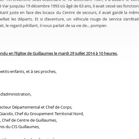
-Var jusqu’au 19 décembre 1993 où âgé de 63 ans, il avait cessé ses fonction
tant juste en face des locaux du Centre de secours, il avait gardé la même
eillait les départs. Et si d’aventure, un véhicule rouge de service s’arrêta
ait, le regard pétillant, il nous parlait de sa vie de... pompier.
u en l’Eglise de Guillaumes le mardi 29 juillet 2014 à 10 heures.
etits-enfants, et à ses proches,
 d’administration,
recteur Départemental et Chef de Corps,
Giacobi, Chef du Groupement Territorial Nord,
t, Chef de Centre de Guillaumes,
mis du CIS Guillaumes,