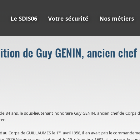
Le SDIS06
Votre sécurité
Nos métiers
ition de Guy GENIN, ancien chef
de 84 ans, le sous-lieutenant honoraire Guy GENIN, ancien chef de Corps
ter.
er
é au Corps de GUILLAUMES le 1
avril 1958, il en avait pris le commandeme
ier 1979.Nommé sous-lieutenant le 18 décembre 1987, il a assuré le c