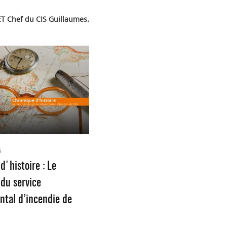
ET Chef du CIS Guillaumes.
6
d'histoire : Le
du service
tal d’incendie de