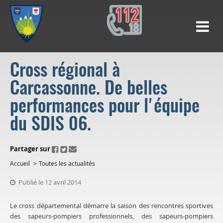
Cross régional à
Carcassonne. De belles
performances pour l'équipe
du SDIS 06.
ui.fo.accessibility.echappement.partage
Partager sur
Accueil
Toutes les actualités
Publié le 12 avril 2014
Le cross départemental démarre la saison des rencontres sportives
des sapeurs-pompiers professionnels, des sapeurs-pompiers