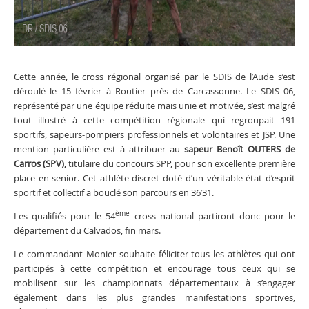
Cette année, le cross régional organisé par le SDIS de l’Aude s’est
déroulé le 15 février à Routier près de Carcassonne. Le SDIS 06,
représenté par une équipe réduite mais unie et motivée, s’est malgré
tout illustré à cette compétition régionale qui regroupait 191
sportifs, sapeurs-pompiers professionnels et volontaires et JSP. Une
mention particulière est à attribuer au
sapeur Benoît OUTERS de
Carros (SPV),
titulaire du concours SPP, pour son excellente première
place en senior. Cet athlète discret doté d’un véritable état d’esprit
sportif et collectif a bouclé son parcours en 36’31.
ème
Les qualifiés pour le 54
cross national partiront donc pour le
département du Calvados, fin mars.
Le commandant Monier souhaite féliciter tous les athlètes qui ont
participés à cette compétition et encourage tous ceux qui se
mobilisent sur les championnats départementaux à s’engager
également dans les plus grandes manifestations sportives,