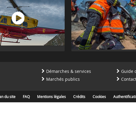
Démarches & services
Guide 
Marchés publics
Contac
an du site
FAQ
Mentions légales
Crédits
Cookies
Authentificat