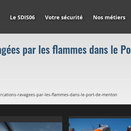
Le SDIS06
Votre sécurité
Nos métiers
agées par les flammes dans le P
rcations-ravagees-par-les-flammes-dans-le-port-de-menton