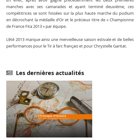
En effet, après avoir gagné précédemment les deux premières
manches avec ses camarades et ayant terminé deuxième, ces
compétitrices se sont hissées sur la plus haute marche du podium
en décrochant la médaille d’Or et le précieux titre de « Championne
de France Fita 2013 » par équipe.
L’été 2013 marque ainsi une merveilleuse saison estivale et de belles
performances pour le Tir à l’arc français et pour Chrystelle Garitat.
Les dernières actualités