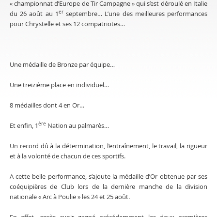
« championnat d’Europe de Tir Campagne » qui s’est déroulé en Italie
er
du 26 août au 1
septembre… L’une des meilleures performances
pour Chrystelle et ses 12 compatriotes…
Une médaille de Bronze par équipe…
Une treizième place en individuel…
8 médailles dont 4 en Or…
ère
Et enfin, 1
Nation au palmarès…
Un record dû à la détermination, l’entraînement, le travail, la rigueur
et à la volonté de chacun de ces sportifs.
A cette belle performance, s’ajoute la médaille d’Or obtenue par ses
coéquipières de Club lors de la dernière manche de la division
nationale « Arc à Poulie » les 24 et 25 août.