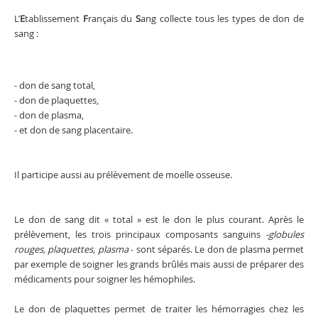
L’
E
tablissement
F
rançais du
S
ang collecte tous les types de don de
sang :
- don de sang total,
- don de plaquettes,
- don de plasma,
- et don de sang placentaire.
Il participe aussi au prélèvement de moelle osseuse.
Le don de sang dit « total » est le don le plus courant. Après le
prélèvement, les trois principaux composants sanguins
-globules
rouges, plaquettes, plasma
- sont séparés. Le don de plasma permet
par exemple de soigner les grands brûlés mais aussi de préparer des
médicaments pour soigner les hémophiles.
Le don de plaquettes permet de traiter les hémorragies chez les