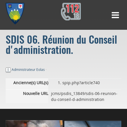
SDIS 06. Réunion du Conseil
d'administration.
Administrateur Eolas
·
Ancienne(s) URL(s)
spip.php?article740
Nouvelle URL
jcms/psdis_13849/sdis-06-reunion-
du-conseil-d-administration