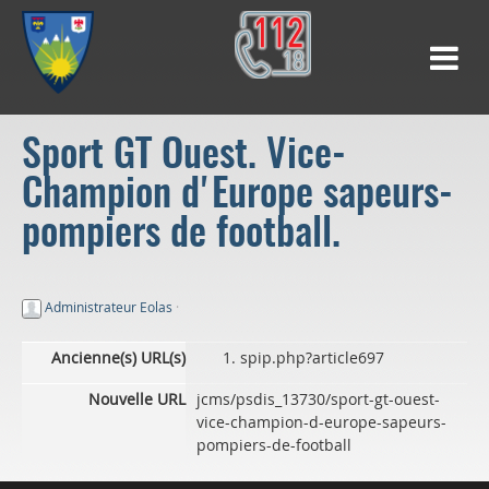
Sport GT Ouest. Vice-
Champion d'Europe sapeurs-
pompiers de football.
Administrateur Eolas
·
Ancienne(s) URL(s)
spip.php?article697
Nouvelle URL
jcms/psdis_13730/sport-gt-ouest-
vice-champion-d-europe-sapeurs-
pompiers-de-football