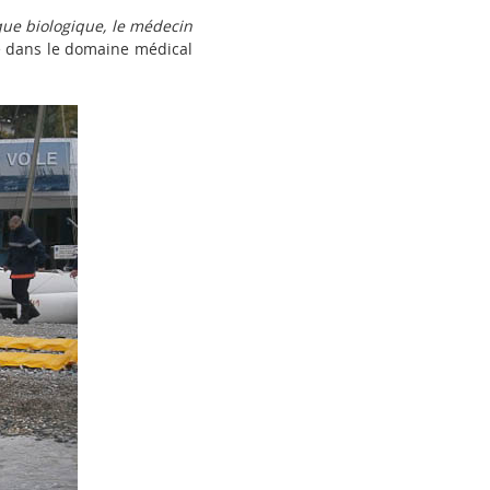
que biologique, le médecin
se dans le domaine médical