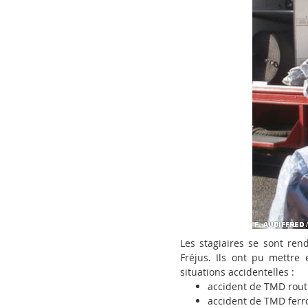
Les stagiaires se sont re
Fréjus. Ils ont pu mettre
situations accidentelles :
accident de TMD routi
accident de TMD ferro