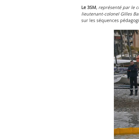
Le 3SM
,
représenté par le 
lieutenant-colonel Gilles B
sur les séquences pédagog