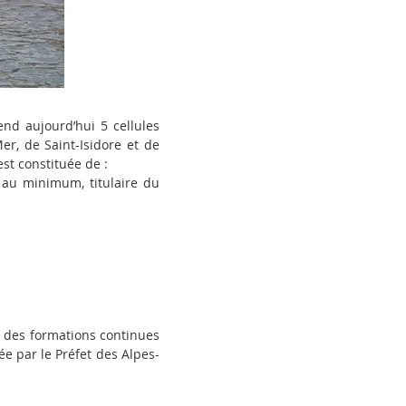
end aujourd’hui 5 cellules
er, de Saint-Isidore et de
st constituée de :
 au minimum, titulaire du
re des formations continues
dée par le Préfet des Alpes-