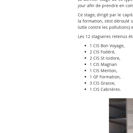
jour afin de prendre en com
Ce stage, dirigé par le capi
la formation, s’est déroulé
lutte contre les pollutions)
Les 12 stagiaires retenus é
1 CIS Bon Voyage,
2 CIS Fodéré,
2 CIS St Isidore,
1 CIS Magnan
1 CIS Menton,
1 GF Formation,
3 CIS Grasse,
1 CIS Cabrières.