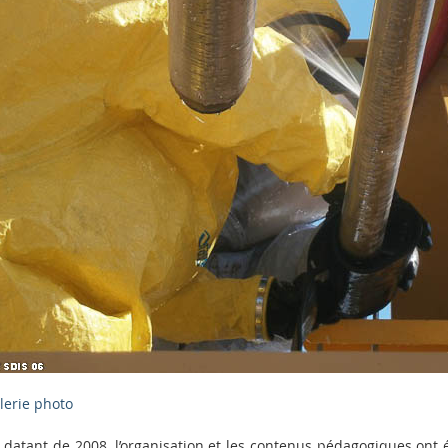
alerie photo
e datant de 2008, l’organisation et les contenus pédagogiques ont