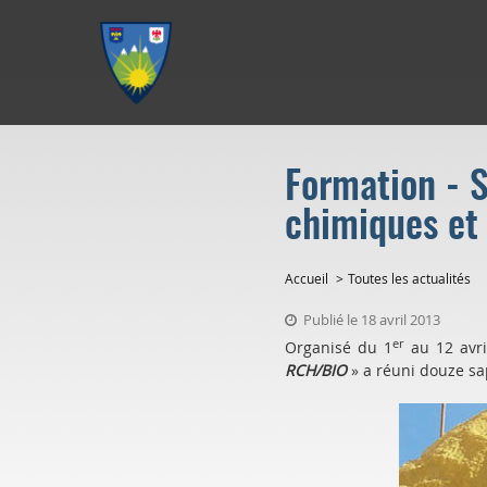
Aller au menu
Aller au contenu
Aller à la recherche
Formation - S
chimiques et 
Accueil
Toutes les actualités
Publié le 18 avril 2013
er
Organisé du 1
au 12 avri
RCH/BIO
» a réuni douze s