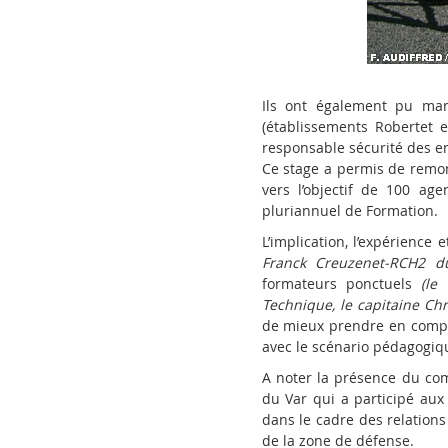
Ils ont également pu man
(établissements Robertet 
responsable sécurité des en
Ce stage a permis de remon
vers l’objectif de 100 ag
pluriannuel de Formation.
L’implication, l’expérience
Franck Creuzenet-RCH2 du
formateurs ponctuels
(le
Technique, le capitaine Chr
de mieux prendre en compt
avec le scénario pédagogiq
A noter la présence du co
du Var qui a participé aux 
dans le cadre des relations
de la zone de défense.