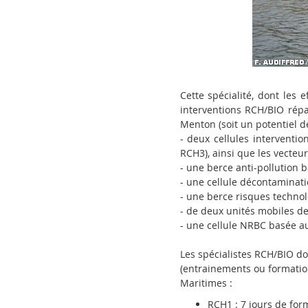
Cette spécialité, dont les 
interventions RCH/BIO répa
Menton (soit un potentiel d
- deux cellules intervent
RCH3), ainsi que les vecteur
- une berce anti-pollution 
- une cellule décontaminati
- une berce risques techno
- de deux unités mobiles d
- une cellule NRBC basée au
Les spécialistes RCH/BIO doi
(entrainements ou formations
Maritimes :
RCH1 : 7 jours de for