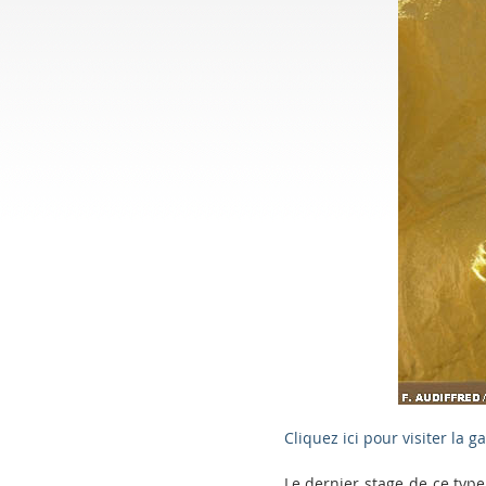
Cliquez ici pour visiter la g
Le dernier stage de ce typ