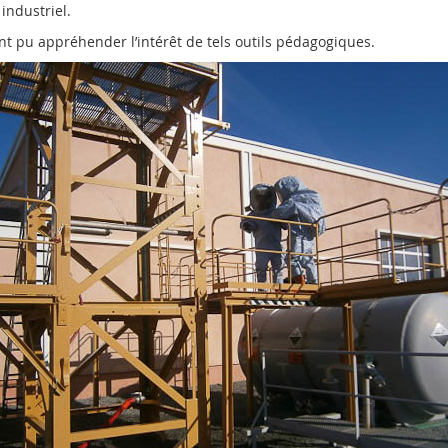
industriel.
ont pu appréhender l’intérêt de tels outils pédagogiques.