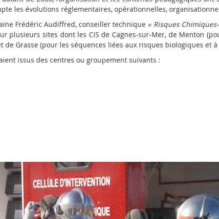
pte les évolutions réglementaires, opérationnelles, organisationnel
taine Frédéric Audiffred, conseiller technique
« Risques
Chimiques
 sur plusieurs sites dont les CIS de Cagnes-sur-Mer, de Menton (po
 et de Grasse (pour les séquences liées aux risques biologiques et à
taient issus des centres ou groupement suivants :