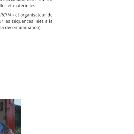
les et matérielles.
-RCH4 »
et organisateur de
ur les séquences liées à la
 la décontamination).