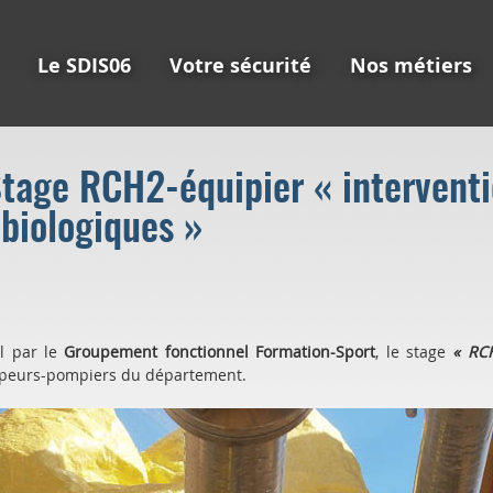
Le SDIS06
Votre sécurité
Nos métiers
tage RCH2-équipier « interventi
biologiques »
l par le
Groupement fonctionnel Formation-Sport
, le stage
« RCH
apeurs-pompiers du département.