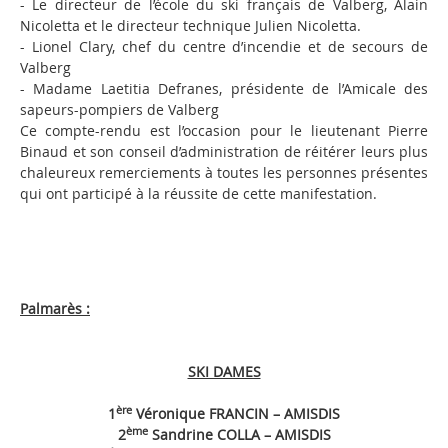
- Le directeur de l’école du ski français de Valberg, Alain
Nicoletta et le directeur technique Julien Nicoletta.
- Lionel Clary, chef du centre d’incendie et de secours de
Valberg
- Madame Laetitia Defranes, présidente de l’Amicale des
sapeurs-pompiers de Valberg
Ce compte-rendu est l’occasion pour le lieutenant Pierre
Binaud et son conseil d’administration de réitérer leurs plus
chaleureux remerciements à toutes les personnes présentes
qui ont participé à la réussite de cette manifestation.
Palmarès :
SKI DAMES
ère
1
Véronique FRANCIN – AMISDIS
ème
2
Sandrine COLLA – AMISDIS