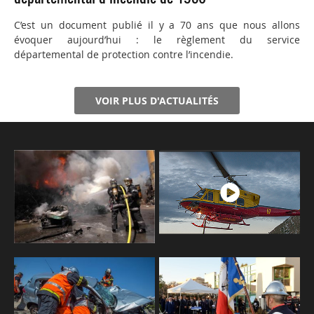
C’est un document publié il y a 70 ans que nous allons
évoquer aujourd’hui : le règlement du service
départemental de protection contre l’incendie.
VOIR PLUS D'ACTUALITÉS