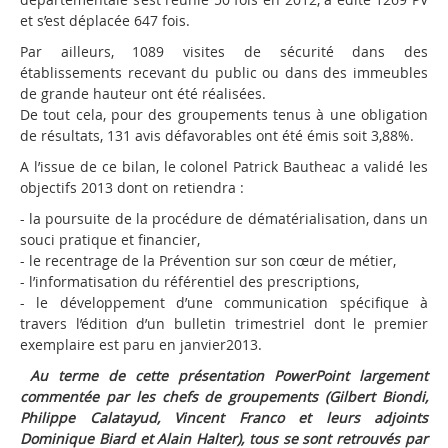
et s’est déplacée 647 fois.
Par ailleurs, 1089 visites de sécurité dans des
établissements recevant du public ou dans des immeubles
de grande hauteur ont été réalisées.
De tout cela, pour des groupements tenus à une obligation
de résultats, 131 avis défavorables ont été émis soit 3,88%.
A l’issue de ce bilan, le colonel Patrick Bautheac a validé les
objectifs 2013 dont on retiendra :
- la poursuite de la procédure de dématérialisation, dans un
souci pratique et financier,
- le recentrage de la Prévention sur son cœur de métier,
- l’informatisation du référentiel des prescriptions,
- le développement d’une communication spécifique à
travers l’édition d’un bulletin trimestriel dont le premier
exemplaire est paru en janvier2013.
Au terme de cette présentation PowerPoint largement
commentée par les chefs de groupements (Gilbert Biondi,
Philippe Calatayud, Vincent Franco et leurs adjoints
Dominique Biard et Alain Halter), tous se sont retrouvés par