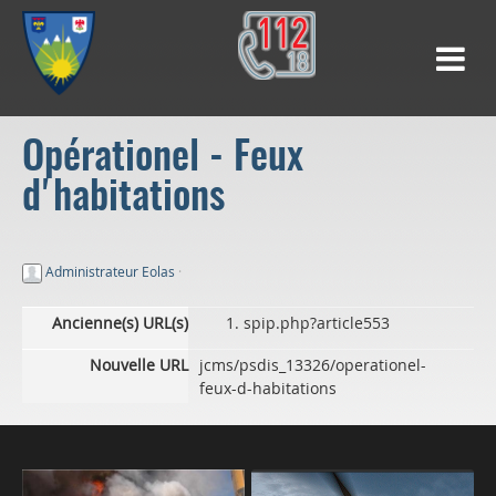
Opérationel - Feux
d'habitations
Administrateur Eolas
·
Ancienne(s) URL(s)
spip.php?article553
Nouvelle URL
jcms/psdis_13326/operationel-
feux-d-habitations