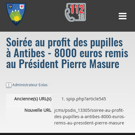
Soirée au profit des pupilles
à Antibes - 8000 euros remis
au Président Pierre Masure
Administrateur Eolas
·
Ancienne(s) URL(s)
spip.php?article545
Nouvelle URL
jcms/psdis_13305/soiree-au-profit-
des-pupilles-a-antibes-8000-euros-
remis-au-president-pierre-masure