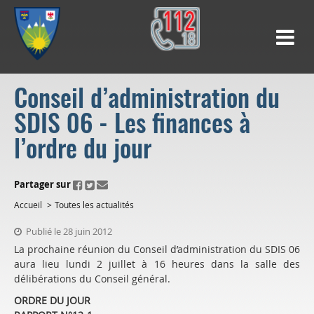
Conseil d’administration du
SDIS 06 - Les finances à
l’ordre du jour
ui.fo.accessibility.echappement.partage
Partager sur
Accueil
Toutes les actualités
Publié le 28 juin 2012
La prochaine réunion du Conseil d’administration du SDIS 06
aura lieu lundi 2 juillet à 16 heures dans la salle des
délibérations du Conseil général.
ORDRE DU JOUR