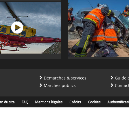
Démarches & services
Guide 
Marchés publics
Contac
an du site
FAQ
Mentions légales
Crédits
Cookies
Authentificat