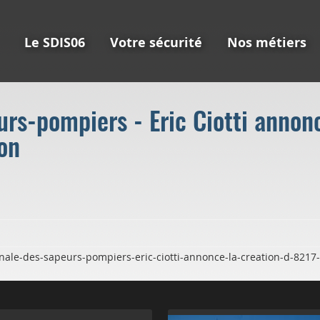
Le SDIS06
Votre sécurité
Nos métiers
urs-pompiers - Eric Ciotti annonc
on
nale-des-sapeurs-pompiers-eric-ciotti-annonce-la-creation-d-821