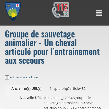
Groupe de sauvetage
animalier - Un cheval
articulé pour l’entrainement
aux secours
Administrateur Eolas
·
Ancienne(s) URL(s)
spip.php?article432
Nouvelle URL
jcms/psdis_12984/groupe-de-
sauvetage-animalier-un-cheval-
articule-pour-l-8217-entrainement-