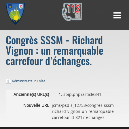
Congrès SSSM - Richard
Vignon : un remarquable
carrefour d’échanges.
Administrateur Eolas
·
Ancienne(s) URL(s)
spip.php?article341
Nouvelle URL
jcms/psdis_12753/congres-sssm-
richard-vignon-un-remarquable-
carrefour-d-8217-echanges