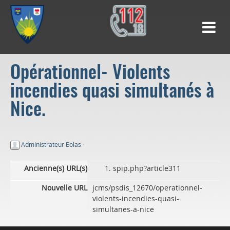
Opérationnel- Violents
incendies quasi simultanés à
Nice.
Administrateur Eolas
·
Ancienne(s) URL(s)
spip.php?article311
Nouvelle URL
jcms/psdis_12670/operationnel-
violents-incendies-quasi-
simultanes-a-nice