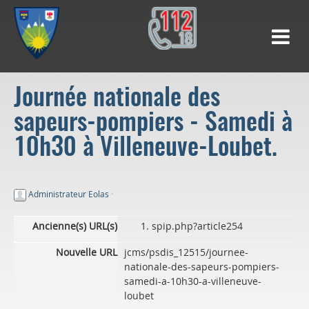
Journée nationale des
sapeurs-pompiers - Samedi à
10h30 à Villeneuve-Loubet.
Administrateur Eolas
·
Ancienne(s) URL(s)
spip.php?article254
Nouvelle URL
jcms/psdis_12515/journee-
nationale-des-sapeurs-pompiers-
samedi-a-10h30-a-villeneuve-
loubet