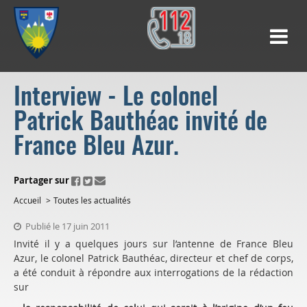
Interview - Le colonel
Patrick Bauthéac invité de
France Bleu Azur.
ui.fo.accessibility.echappement.partage
Partager sur
Accueil
Toutes les actualités
Publié le 17 juin 2011
Invité il y a quelques jours sur l’antenne de France Bleu
Azur, le colonel Patrick Bauthéac, directeur et chef de corps,
a été conduit à répondre aux interrogations de la rédaction
sur