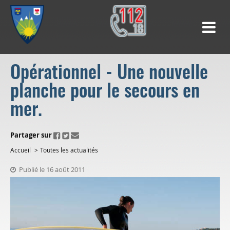
Opérationnel - Une nouvelle
planche pour le secours en
mer.
ui.fo.accessibility.echappement.partage
Partager sur
Accueil
Toutes les actualités
Publié le 16 août 2011