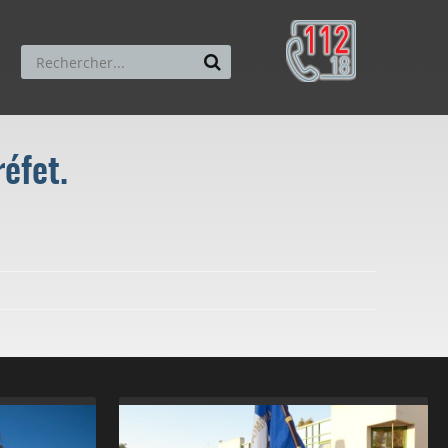
éfet.