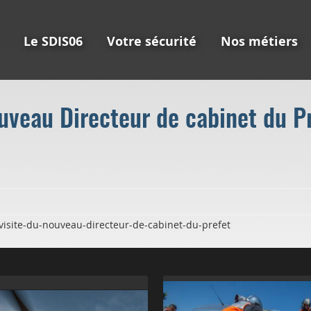
Le SDIS06
Votre sécurité
Nos métiers
ouveau Directeur de cabinet du Pr
visite-du-nouveau-directeur-de-cabinet-du-prefet