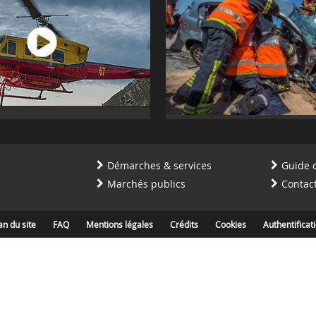
Démarches & services
Guide 
Marchés publics
Contac
an du site
FAQ
Mentions légales
Crédits
Cookies
Authentificat