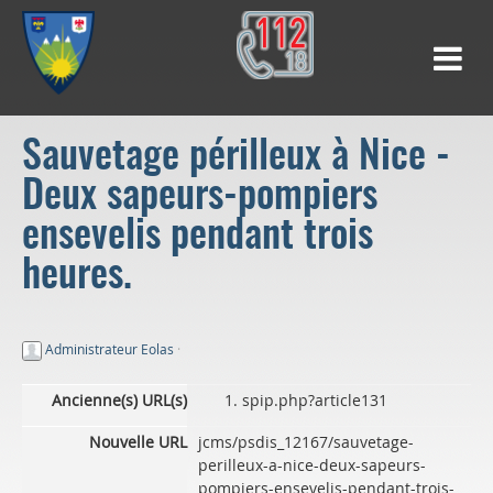
Sauvetage périlleux à Nice -
Deux sapeurs-pompiers
ensevelis pendant trois
heures.
Administrateur Eolas
·
Ancienne(s) URL(s)
spip.php?article131
Nouvelle URL
jcms/psdis_12167/sauvetage-
perilleux-a-nice-deux-sapeurs-
pompiers-ensevelis-pendant-trois-