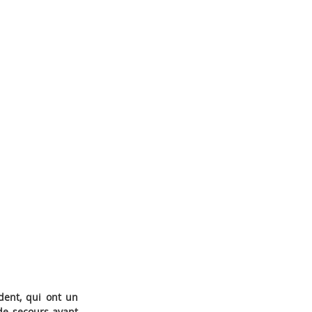
ident, qui ont un
 de secours ayant