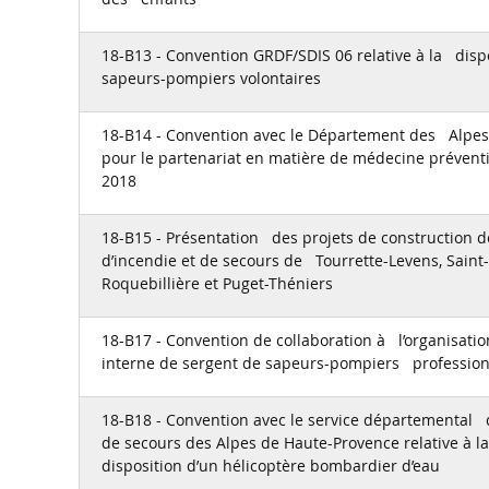
18-B13 - Convention GRDF/SDIS 06 relative à la dispo
sapeurs-pompiers volontaires
18-B14 - Convention avec le Département des Alpe
pour le partenariat en matière de médecine préven
2018
18-B15 - Présentation des projets de construction d
d’incendie et de secours de Tourrette-Levens, Saint
Roquebillière et Puget-Théniers
18-B17 - Convention de collaboration à l’organisati
interne de sergent de sapeurs-pompiers profession
18-B18 - Convention avec le service départemental d
de secours des Alpes de Haute-Provence relative à 
disposition d’un hélicoptère bombardier d’eau