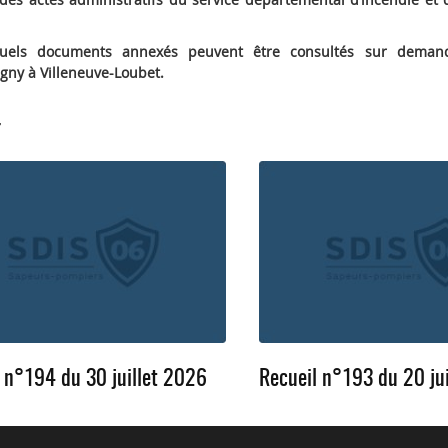
entuels documents annexés peuvent être consultés sur dema
igny à Villeneuve-Loubet.
r
 n°194 du 30 juillet 2026
Recueil n°193 du 20 ju