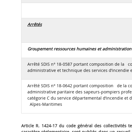
Arrêtés
Groupement ressources humaines et administratio
Arrêté SDIS n° 18-0587 portant composition de la 
administrative et technique des services d’incendie 
Arrêté SDIS n° 18-0642 portant composition de la 
administrative paritaire des sapeurs-pompiers prof
catégorie C du service départemental d’incendie et 
Alpes-Maritimes
Article R. 1424-17 du code général des collectivités te
caractère réglementaire, sont publiés dans un recueil