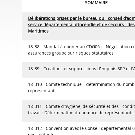
SOMMAIRE
Délibérations prises par le bureau du conseil d'adm
service départemental d’incendie et de secours des
Maritimes
18-B8 - Mandat à donner au CDG06 : Négociation co
assurances groupe sur risques statutaires
18-B9 - Créations et suppressions d’emplois SPP et P
18-B10 - Comité technique – détermination du nomb
représentants
18-B11 - Comité d’hygiène, de sécurité et des condi
travail : Détermination du nombre de représentants
18-B12 - Convention avec le Conseil départemental 0
des enfants