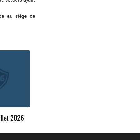
nde au siège de
illet 2026