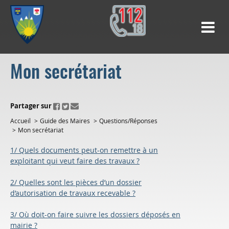
Mon secrétariat
ui.fo.accessibility.echappement.partage
Partager sur
Accueil
Guide des Maires
Questions/Réponses
Mon secrétariat
1/ Quels documents peut-on remettre à un
exploitant qui veut faire des travaux ?
2/ Quelles sont les pièces d’un dossier
d’autorisation de travaux recevable ?
3/ Où doit-on faire suivre les dossiers déposés en
mairie ?