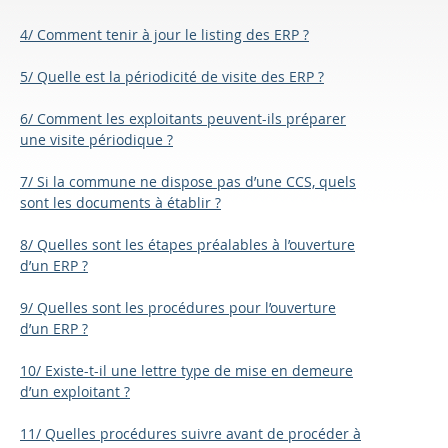
4/ Comment tenir à jour le listing des ERP ?
5/ Quelle est la périodicité de visite des ERP ?
6/ Comment les exploitants peuvent-ils préparer
une visite périodique ?
7/ Si la commune ne dispose pas d’une CCS, quels
sont les documents à établir ?
8/ Quelles sont les étapes préalables à l’ouverture
d’un ERP ?
9/ Quelles sont les procédures pour l’ouverture
d’un ERP ?
10/ Existe-t-il une lettre type de mise en demeure
d’un exploitant ?
11/ Quelles procédures suivre avant de procéder à