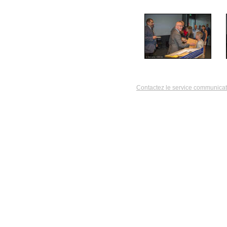
Contactez le service communicat