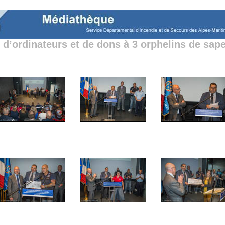
 d’ordinateurs et de dons à 3 orphelins de sap