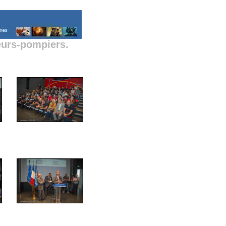
eurs-pompiers.