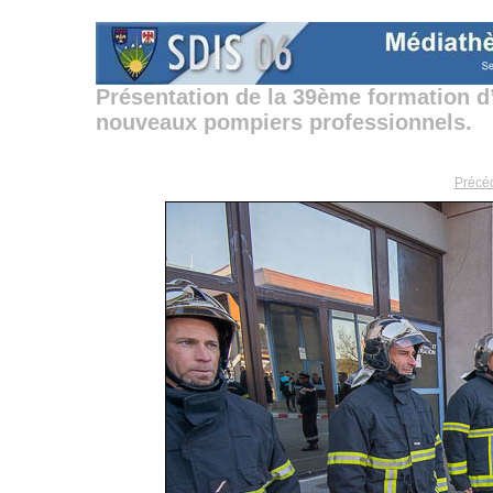
Présentation de la 39ème formation d
nouveaux pompiers professionnels.
Précé