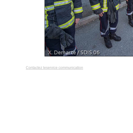
Contactez leservice communication